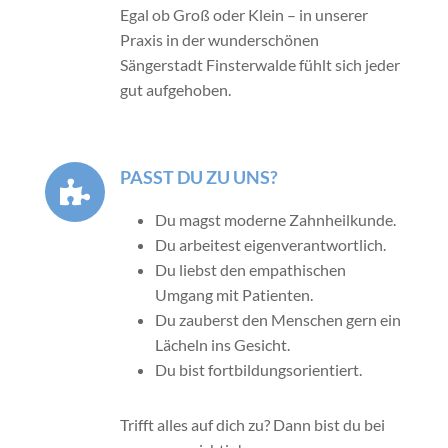
Egal ob Groß oder Klein – in unserer
Praxis in der wunderschönen
Sängerstadt Finsterwalde fühlt sich jeder
gut aufgehoben.
PASST DU ZU UNS?
Du magst moderne Zahnheilkunde.
Du arbeitest eigenverantwortlich.
Du liebst den empathischen
Umgang mit Patienten.
Du zauberst den Menschen gern ein
Lächeln ins Gesicht.
Du bist fortbildungsorientiert.
Trifft alles auf dich zu? Dann bist du bei