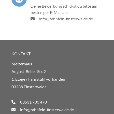
Deine Bewerbung schickst du bitte am
besten per E-Mail an:
info@zahnfein-finsterwalde.de.
KONTAKT
Melzerhaus
August-Bebel-Str. 2
1. Etage / Fahrstuhl vorhanden
03238 Finsterwalde
03531 700 470
info@zahnfein-finsterwalde.de