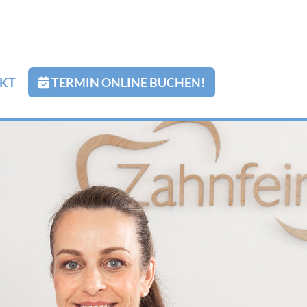
KT
TERMIN ONLINE BUCHEN!