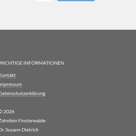
WICHTIGE INFORMATIONEN
Kontakt
Impressum
Datenschutzerklärung
© 2026
Zahnfein Finsterwalde
Dr. Susann Dietrich