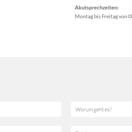
Akutsprechzeiten:
Montag bis Freitag von 0