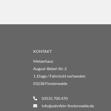
KONTAKT
Melzerhaus
August-Bebel-Str. 2
1. Etage / Fahrstuhl vorhanden
03238 Finsterwalde
03531 700 470
info@zahnfein-finsterwalde.de